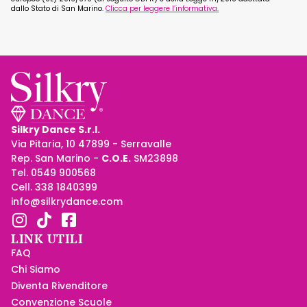
dallo Stato di San Marino.
Clicca per leggere l’informativa.
Silkry Dance S.r.l.
Via Pitaria, 10 47899 - Serravalle
Rep. San Marino -
C.O.E.
SM23898
Tel. 0549 900568
Cell. 338 1840399
info@silkrydance.com
LINK UTILI
FAQ
Chi Siamo
Diventa Rivenditore
Convenzione Scuole