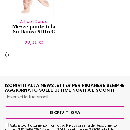
Articoli Danza
Mezze punte tela
So Danca SD16 C
22,00
€
ISCRIVITI ALLA NEWSLETTER PER RIMANERE SEMPRE
AGGIORNATO SULLE ULTIME NOVITÀ E SCONTI
ISCRIVITI ORA
Autorizzo al trattamento Informativa Privacy ai sensi del Regolamento
europeo (UE) 2016/679 (di seguito GDPR) e della Legge 171/2018 adottata