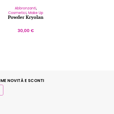
Abbronzanti
,
Cosmetici
,
Make Up
Powder Kryolan
30,00
€
IME NOVITÀ E SCONTI