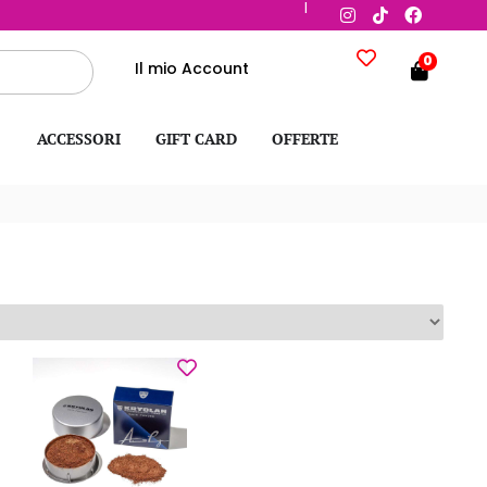
|
0
Il mio Account
ACCESSORI
GIFT CARD
OFFERTE