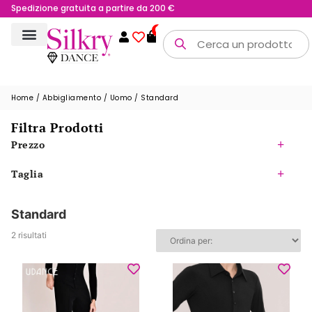
Possibilità di reso fino a 15 giorni
Spedizione gratuita a partire da 200 €
0
Home
/
Abbigliamento
/
Uomo
/ Standard
Filtra Prodotti
Prezzo
Taglia
Standard
2 risultati