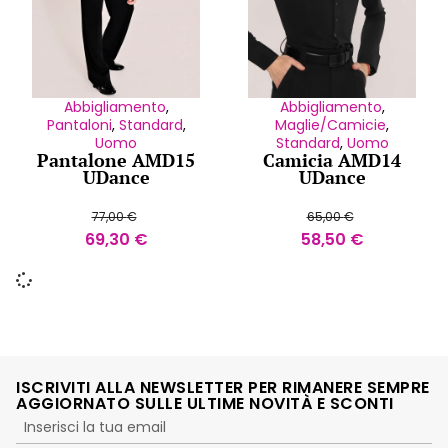
Abbigliamento
,
Abbigliamento
,
Pantaloni
,
Standard
,
Maglie/Camicie
,
Uomo
Standard
,
Uomo
Pantalone AMD15
Camicia AMD14
UDance
UDance
77,00
€
65,00
€
69,30
€
58,50
€
ISCRIVITI ALLA NEWSLETTER PER RIMANERE SEMPRE
AGGIORNATO SULLE ULTIME NOVITÀ E SCONTI