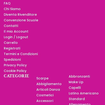
FAQ
Chi Siamo
Diventa Rivenditore
Convenzione Scuole
Contatti
Il mio Account
Login / Logout
Carrello
Registrati
Termini e Condizioni
Spedizioni
Privacy Policy
Cookie Policy
CATEGORIE
Abbronzanti
Scarpe
Make Up
Abbigliamento
Capelli
Articoli Danza
Latino Americano
Cosmetici
Standard
Accessori
Allenamento