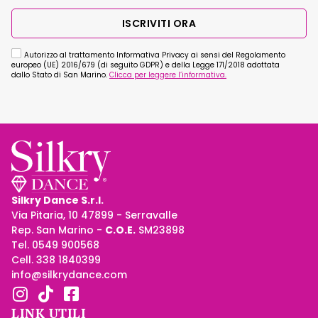
ISCRIVITI ORA
Autorizzo al trattamento Informativa Privacy ai sensi del Regolamento
europeo (UE) 2016/679 (di seguito GDPR) e della Legge 171/2018 adottata
dallo Stato di San Marino.
Clicca per leggere l’informativa.
Silkry Dance S.r.l.
Via Pitaria, 10 47899 - Serravalle
Rep. San Marino -
C.O.E.
SM23898
Tel. 0549 900568
Cell. 338 1840399
info@silkrydance.com
LINK UTILI