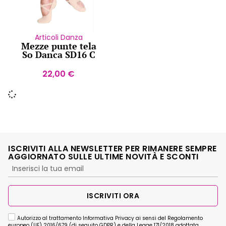
Articoli Danza
Mezze punte tela
So Danca SD16 C
22,00
€
ISCRIVITI ALLA NEWSLETTER PER RIMANERE SEMPRE
AGGIORNATO SULLE ULTIME NOVITÀ E SCONTI
ISCRIVITI ORA
Autorizzo al trattamento Informativa Privacy ai sensi del Regolamento
europeo (UE) 2016/679 (di seguito GDPR) e della Legge 171/2018 adottata