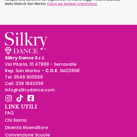
dallo Stato di San Marino.
Clicca per leggere l’informativa.
Silkry Dance S.r.l.
Via Pitaria, 10 47899 - Serravalle
Rep. San Marino -
C.O.E.
SM23898
Tel. 0549 900568
Cell. 338 1840399
info@silkrydance.com
LINK UTILI
FAQ
Chi Siamo
Diventa Rivenditore
Convenzione Scuole