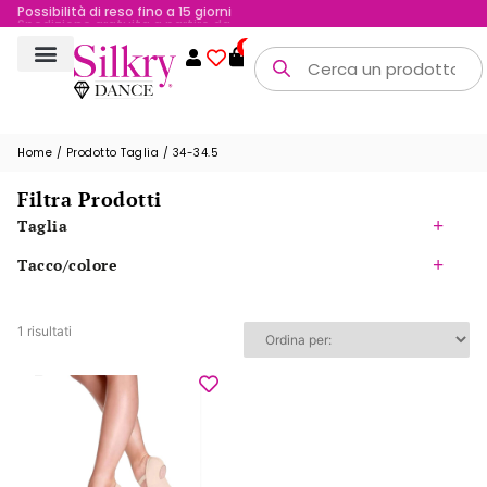
Possibilità di reso fino a 15 giorni
Spedizione gratuita a partire da 200 €
0
Home
/ Prodotto Taglia / 34-34.5
Filtra Prodotti
Taglia
Tacco/colore
1 risultati