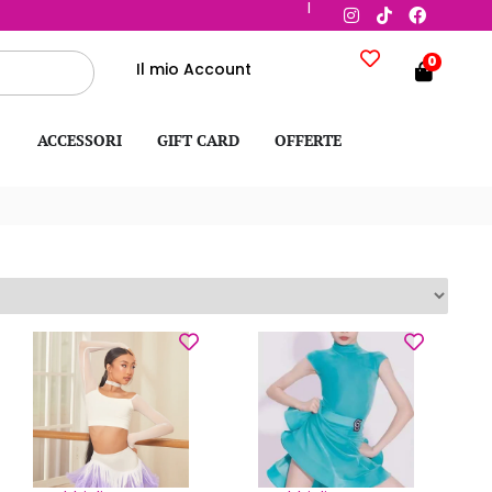
|
0
Il mio Account
ACCESSORI
GIFT CARD
OFFERTE