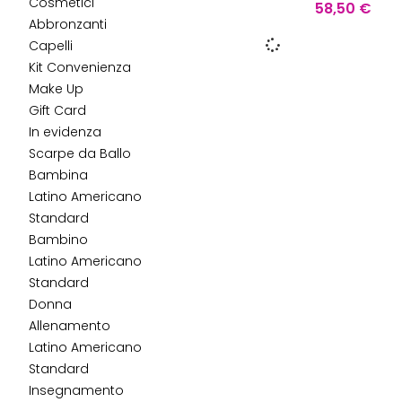
Cosmetici
58,50
€
Abbronzanti
Capelli
Kit Convenienza
Make Up
Gift Card
In evidenza
Scarpe da Ballo
Bambina
Latino Americano
Standard
Bambino
Latino Americano
Standard
Donna
Allenamento
Latino Americano
Standard
Insegnamento