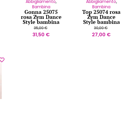
Abbigliamento
,
Abbigliamento
,
Bambina
Bambina
Gonna 25075
Top 25074 rosa
rosa Zym Dance
Zym Dance
Style bambina
Style bambina
35,00
€
30,00
€
31,50
€
27,00
€