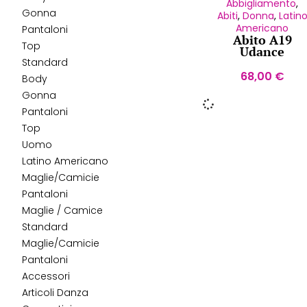
Abbigliamento
,
Gonna
Abiti
,
Donna
,
Latin
Americano
Pantaloni
Abito A19
Top
Udance
Standard
68,00
€
Body
Gonna
Pantaloni
Top
Uomo
Latino Americano
Maglie/Camicie
Pantaloni
Maglie / Camice
Standard
Maglie/Camicie
Pantaloni
Accessori
Articoli Danza