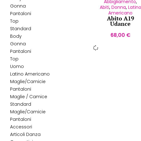
Abbigliamento
,
Gonna
Abiti
,
Donna
,
Latin
Americano
Pantaloni
Abito A19
Top
Udance
Standard
68,00
€
Body
Gonna
Pantaloni
Top
Uomo
Latino Americano
Maglie/Camicie
Pantaloni
Maglie / Camice
Standard
Maglie/Camicie
Pantaloni
Accessori
Articoli Danza