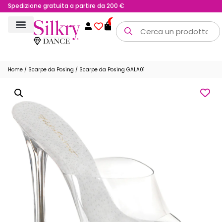
Possibilità di reso fino a 15 giorni
0
Home
/
Scarpe da Posing
/ Scarpe da Posing GALA01