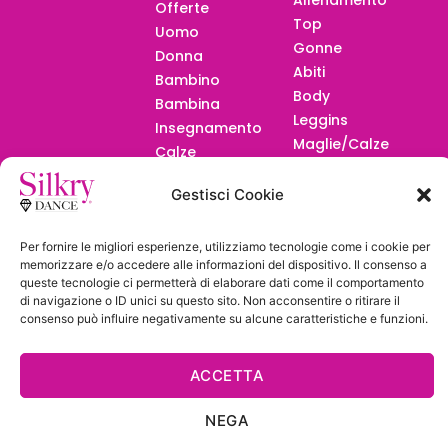
Offerte
Top
Uomo
Gonne
Donna
Abiti
Bambino
Body
Bambina
Leggins
Insegnamento
Maglie/Calze
Calze
F.A.Q.
Gestisci Cookie
Per fornire le migliori esperienze, utilizziamo tecnologie come i cookie per
memorizzare e/o accedere alle informazioni del dispositivo. Il consenso a
queste tecnologie ci permetterà di elaborare dati come il comportamento
di navigazione o ID unici su questo sito. Non acconsentire o ritirare il
Diventa
consenso può influire negativamente su alcune caratteristiche e funzioni.
Rivenditore
ACCETTA
NEGA