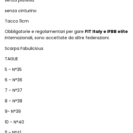
senza plateau
senza cinturino
Tacco 11cm
Obbligatorie e regolamentari per gare
FIT Italy e IFBB elite
internazionali, sono accettate da altre federazioni.
Scarpa Fabulicious
TAGLIE
5 – N°35
6 – N°36
7 – N°37
8 – N°38
9- N°39
10 – N°40
11 – N°41