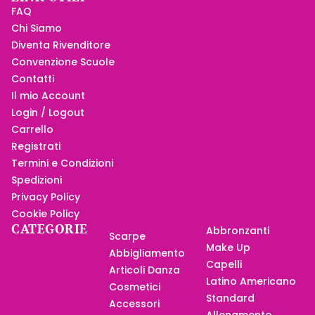
FAQ
Chi Siamo
Diventa Rivenditore
Convenzione Scuole
Contatti
Il mio Account
Login / Logout
Carrello
Registrati
Termini e Condizioni
Spedizioni
Privacy Policy
Cookie Policy
CATEGORIE
Abbronzanti
Scarpe
Make Up
Abbigliamento
Capelli
Articoli Danza
Latino Americano
Cosmetici
Standard
Accessori
Allenamento