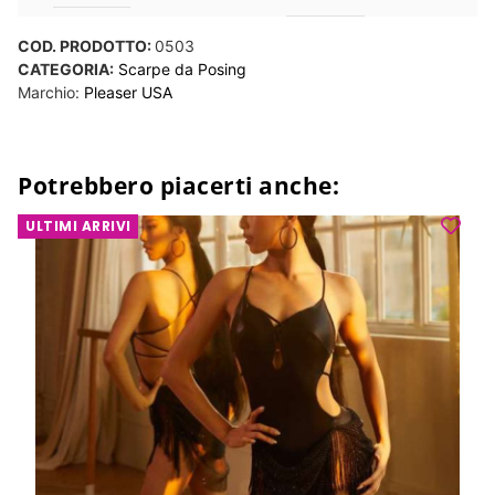
COD. PRODOTTO:
0503
CATEGORIA:
Scarpe da Posing
Marchio:
Pleaser USA
Potrebbero piacerti anche:
ULTIMI ARRIVI