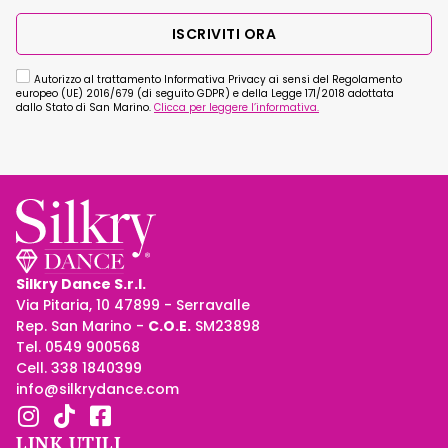
ISCRIVITI ORA
Autorizzo al trattamento Informativa Privacy ai sensi del Regolamento
europeo (UE) 2016/679 (di seguito GDPR) e della Legge 171/2018 adottata
dallo Stato di San Marino.
Clicca per leggere l’informativa.
Silkry Dance S.r.l.
Via Pitaria, 10 47899 - Serravalle
Rep. San Marino -
C.O.E.
SM23898
Tel. 0549 900568
Cell. 338 1840399
info@silkrydance.com
LINK UTILI