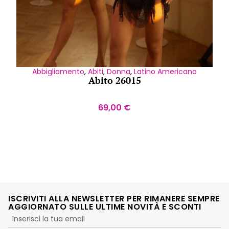
Abbigliamento
,
Abiti
,
Donna
,
Latino Americano
Abito 26015
69,00
€
ISCRIVITI ALLA NEWSLETTER PER RIMANERE SEMPRE
AGGIORNATO SULLE ULTIME NOVITÀ E SCONTI