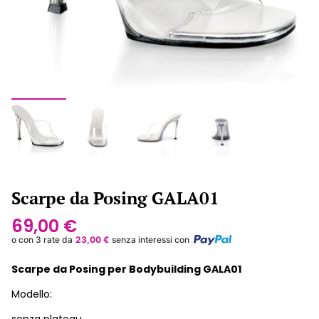
Scarpe da Posing GALA01
69,00
€
o con 3 rate da
23,00
€
senza interessi con
Scarpe da Posing per Bodybuilding GALA01
Modello: