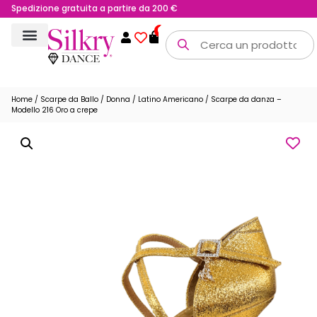
Spedizione gratuita a partire da 200 €
0
Home
/
Scarpe da Ballo
/
Donna
/
Latino Americano
/ Scarpe da danza –
Modello 216 Oro a crepe