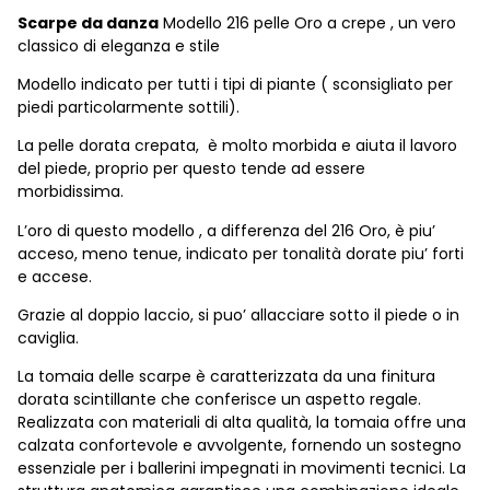
Scarpe da danza
Modello 216 pelle Oro a crepe , un vero
classico di eleganza e stile
Modello indicato per tutti i tipi di piante ( sconsigliato per
piedi particolarmente sottili).
La pelle dorata crepata, è molto morbida e aiuta il lavoro
del piede, proprio per questo tende ad essere
morbidissima.
L’oro di questo modello , a differenza del 216 Oro, è piu’
acceso, meno tenue, indicato per tonalità dorate piu’ forti
e accese.
Grazie al doppio laccio, si puo’ allacciare sotto il piede o in
caviglia.
La tomaia delle scarpe è caratterizzata da una finitura
dorata scintillante che conferisce un aspetto regale.
Realizzata con materiali di alta qualità, la tomaia offre una
calzata confortevole e avvolgente, fornendo un sostegno
essenziale per i ballerini impegnati in movimenti tecnici. La