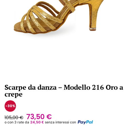
Scarpe da danza – Modello 216 Oro a
crepe
-30%
73,50
€
105,00
€
o con 3 rate da
24,50
€
senza interessi con