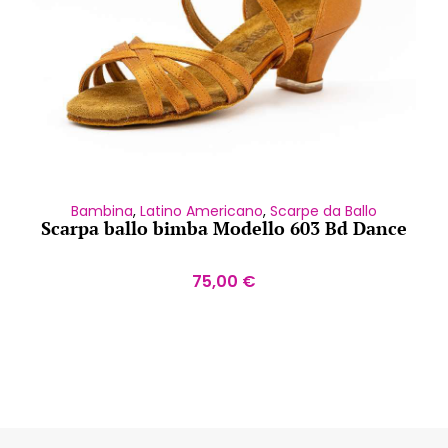
Bambina
,
Latino Americano
,
Scarpe da Ballo
Scarpa ballo bimba Modello 603 Bd Dance
75,00
€