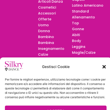
Articoli Danza
Latino Americano
Cosmetici
Standard
Accessori
Allenamento
Offerte
Top
Uomo
Gonne
Donna
Abiti
Bambino
Body
Bambina
Leggins
Insegnamento
Maglie/Calze
Calze
F.A.Q.
Gestisci Cookie
Per fornire le migliori esperienze, utilizziamo tecnologie come i cookie per
memorizzare e/o accedere alle informazioni del dispositivo. Il consenso a
queste tecnologie ci permetterà di elaborare dati come il comportamento
di navigazione o ID unici su questo sito. Non acconsentire o ritirare il
Diventa
consenso può influire negativamente su alcune caratteristiche e funzioni.
Rivenditore