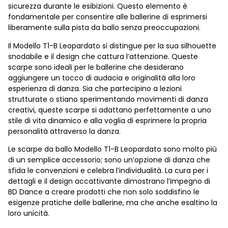
sicurezza durante le esibizioni. Questo elemento è
fondamentale per consentire alle ballerine di esprimersi
liberamente sulla pista da ballo senza preoccupazioni.
Il Modello T1-B Leopardato si distingue per la sua silhouette
snodabile e il design che cattura l’attenzione. Queste
scarpe sono ideali per le ballerine che desiderano
aggiungere un tocco di audacia e originalità alla loro
esperienza di danza. Sia che partecipino a lezioni
strutturate o stiano sperimentando movimenti di danza
creativi, queste scarpe si adattano perfettamente a uno
stile di vita dinamico e alla voglia di esprimere la propria
personalità attraverso la danza.
Le scarpe da ballo Modello T1-B Leopardato sono molto più
di un semplice accessorio; sono un’opzione di danza che
sfida le convenzioni e celebra l’individualità. La cura per i
dettagli e il design accattivante dimostrano l’impegno di
BD Dance a creare prodotti che non solo soddisfino le
esigenze pratiche delle ballerine, ma che anche esaltino la
loro unicità.