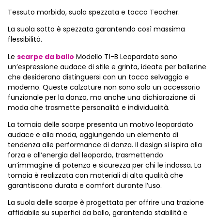
Tessuto morbido, suola spezzata e tacco Teacher.
La suola sotto è spezzata garantendo così massima
flessibilità.
Le
scarpe da ballo
Modello T1-B Leopardato sono
un’espressione audace di stile e grinta, ideate per ballerine
che desiderano distinguersi con un tocco selvaggio e
moderno. Queste calzature non sono solo un accessorio
funzionale per la danza, ma anche una dichiarazione di
moda che trasmette personalità e individualità.
La tomaia delle scarpe presenta un motivo leopardato
audace e alla moda, aggiungendo un elemento di
tendenza alle performance di danza. Il design si ispira alla
forza e all’energia del leopardo, trasmettendo
un’immagine di potenza e sicurezza per chi le indossa. La
tomaia è realizzata con materiali di alta qualità che
garantiscono durata e comfort durante l’uso.
La suola delle scarpe è progettata per offrire una trazione
affidabile su superfici da ballo, garantendo stabilità e