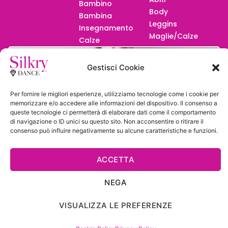
Bambino
Body
Bambina
Leggins
Insegnamento
Maglie/Calze
Calze
F.A.Q.
Gestisci Cookie
Per fornire le migliori esperienze, utilizziamo tecnologie come i cookie per
memorizzare e/o accedere alle informazioni del dispositivo. Il consenso a
queste tecnologie ci permetterà di elaborare dati come il comportamento
Diventa
di navigazione o ID unici su questo sito. Non acconsentire o ritirare il
consenso può influire negativamente su alcune caratteristiche e funzioni.
Rivenditore
ACCETTA
NEGA
Powered by
STUDIO99
VISUALIZZA LE PREFERENZE