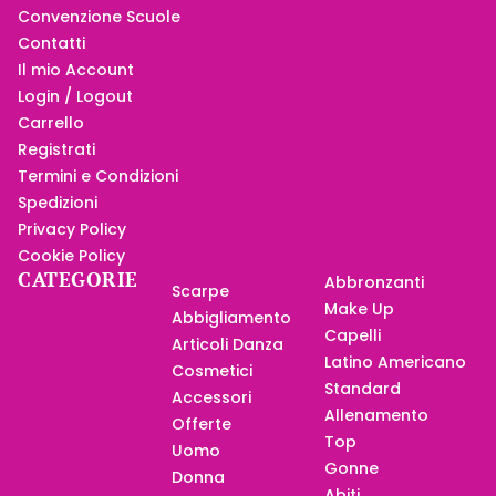
Convenzione Scuole
Contatti
Il mio Account
Login / Logout
Carrello
Registrati
Termini e Condizioni
Spedizioni
Privacy Policy
Cookie Policy
CATEGORIE
Abbronzanti
Scarpe
Make Up
Abbigliamento
Capelli
Articoli Danza
Latino Americano
Cosmetici
Standard
Accessori
Allenamento
Offerte
Top
Uomo
Gonne
Donna
Abiti