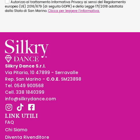
Autorizzo al trattamento Informativa Privacy ai sensi del Regolamento
europeo (UE) 2016/679 (di seguito GDPR) e della Legge 171/2018 adottata
dallo Stato di San Marino.
Clicca per leggere l’informativa.
Silkry Dance S.r.l.
Via Pitaria, 10 47899 - Serravalle
Rep. San Marino -
C.O.E.
SM23898
Tel. 0549 900568
Cell. 338 1840399
info@silkrydance.com
LINK UTILI
FAQ
Chi Siamo
Diventa Rivenditore