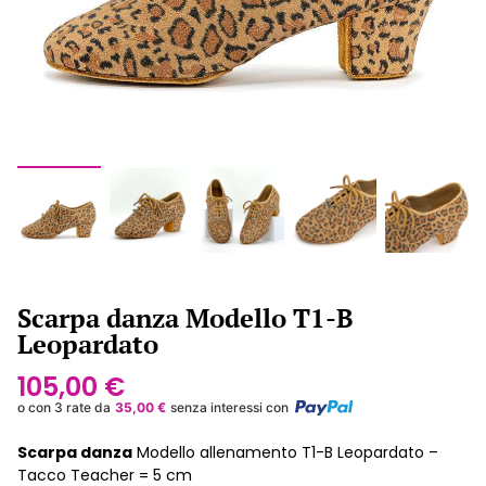
Scarpa danza Modello T1-B
Leopardato
105,00
€
o con 3 rate da
35,00
€
senza interessi con
Scarpa danza
Modello allenamento T1-B Leopardato –
Tacco Teacher = 5 cm