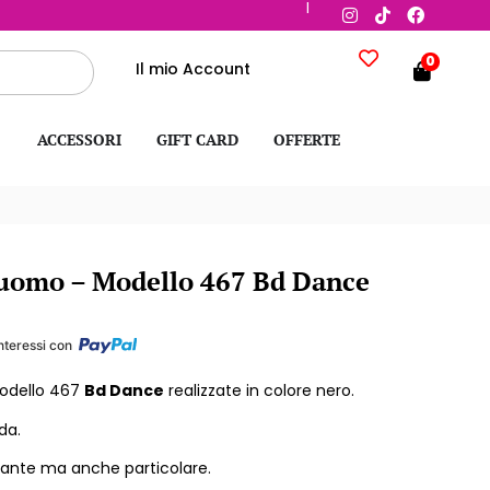
|
0
Il mio Account
ACCESSORI
GIFT CARD
OFFERTE
 uomo – Modello 467 Bd Dance
nteressi con
odello 467
Bd Dance
realizzate in colore nero.
da.
gante ma anche particolare.