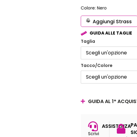
Colore: Nero
Aggiungi Strass
GUIDA ALLE TAGLIE
Taglia
Tacco/Colore
GUIDA AL 1° ACQUI
PA
ASSISTENZA
SI
Scrivi