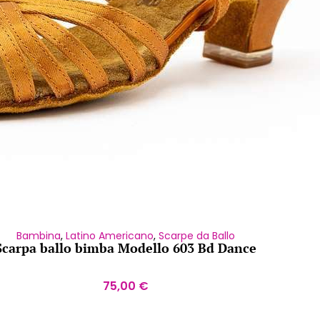
Bambina
,
Latino Americano
,
Scarpe da Ballo
Scarpa ballo bimba Modello 603 Bd Dance
75,00
€