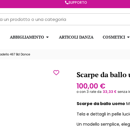
SUPPORTO
ABBIGLIAMENTO
ARTICOLI DANZA
COSMETICI
odello 467 Bd Dance
Scarpe da ballo
100,00
€
o con 3 rate da
33,33
€
senza i
Scarpe da ballo uomo
M
Tela e dettagli in pelle luci
Un modello semplice, ele