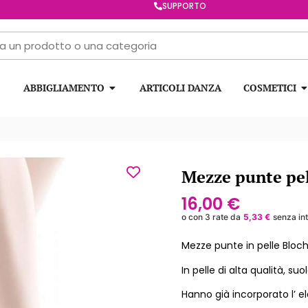
SUPPORTO
ABBIGLIAMENTO
ARTICOLI DANZA
COSMETICI
Mezze punte pel
16,00
€
o con 3 rate da
5,33
€
senza in
Mezze punte in pelle Bloch
In pelle di alta qualità, su
Hanno già incorporato l’ el