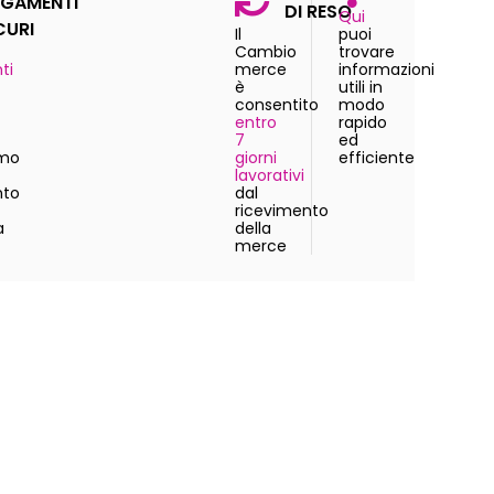
GAMENTI
DI RESO
Qui
CURI
Il
puoi
Cambio
trovare
ti
merce
informazioni
è
utili in
consentito
modo
entro
rapido
7
ed
amo
giorni
efficiente
lavorativi
to
dal
ricevimento
a
della
merce