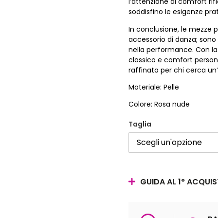
l’attenzione al comfort rif
soddisfino le esigenze prati
In conclusione, le mezze p
accessorio di danza; sono 
nella performance. Con la 
classico e comfort person
raffinata per chi cerca un
Materiale: Pelle
Colore: Rosa nude
Taglia
GUIDA AL 1° ACQUI