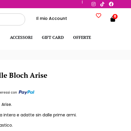
|
0
Il mio Account
ACCESSORI
GIFT CARD
OFFERTE
le Bloch Arise
teressi con
 Arise.
ola intera e adatte sin dalle prime armi.
astico.