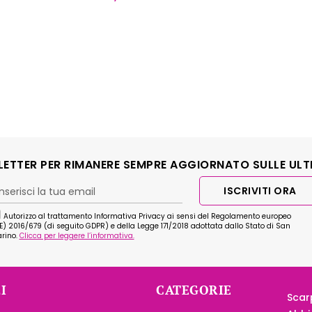
SLETTER PER RIMANERE SEMPRE AGGIORNATO SULLE ULT
ISCRIVITI ORA
Autorizzo al trattamento Informativa Privacy ai sensi del Regolamento europeo
E) 2016/679 (di seguito GDPR) e della Legge 171/2018 adottata dallo Stato di San
rino.
Clicca per leggere l’informativa.
I
CATEGORIE
Scar