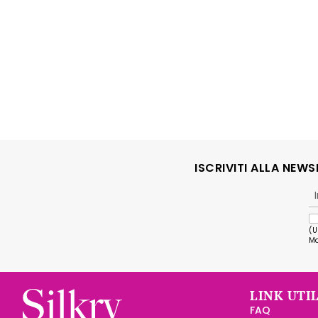
ISCRIVITI ALLA NEW
(U
Ma
LINK UTIL
FAQ