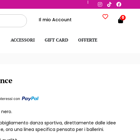
|
0
Il mio Account
ACCESSORI
GIFT CARD
OFFERTE
ance
nteressi con
 nero.
bbigliamento danza sportiva, direttamente dalle idee
 ora una linea specifica pensata per i ballerini.