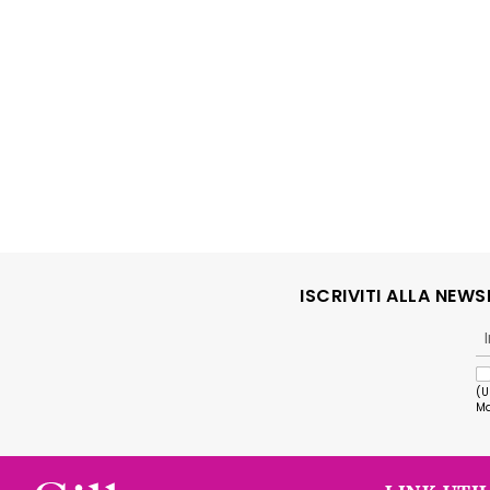
ISCRIVITI ALLA NEW
(U
Ma