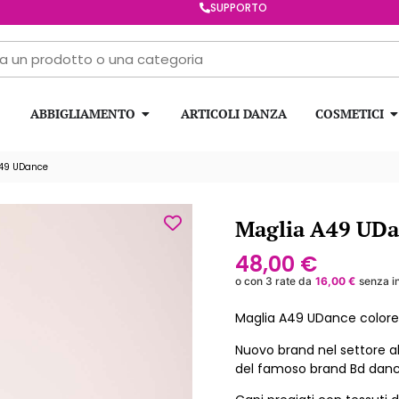
SUPPORTO
ABBIGLIAMENTO
ARTICOLI DANZA
COSMETICI
A49 UDance
Maglia A49 UD
48,00
€
o con 3 rate da
16,00
€
senza i
Maglia A49 UDance colore
Nuovo brand nel settore a
del famoso brand Bd dance,