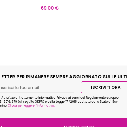
69,00
€
SLETTER PER RIMANERE SEMPRE AGGIORNATO SULLE ULT
ISCRIVITI ORA
Autorizzo al trattamento Informativa Privacy ai sensi del Regolamento europeo
E) 2016/679 (di seguito GDPR) e della Legge 171/2018 adottata dallo Stato di San
rino.
Clicca per leggere l’informativa.