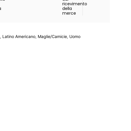
ricevimento
a
della
merce
,
Latino Americano
,
Maglie/Camicie
,
Uomo