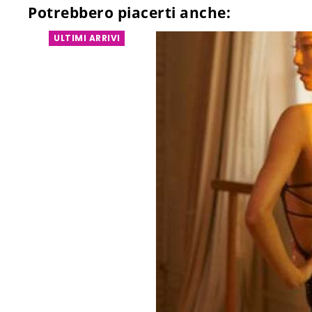
Potrebbero piacerti anche:
ULTIMI ARRIVI