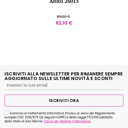
Abito 26015
69,00
€
62,10
€
ISCRIVITI ALLA NEWSLETTER PER RIMANERE SEMPRE
AGGIORNATO SULLE ULTIME NOVITÀ E SCONTI
ISCRIVITI ORA
Autorizzo al trattamento Informativa Privacy ai sensi del Regolamento
europeo (UE) 2016/679 (di seguito GDPR) e della Legge 171/2018 adottata
dallo Stato di San Marino.
Clicca per leggere l’informativa.