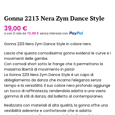
Gonna 2213 Nera Zym Dance Style
39,00
€
o con 3 rate da
13,00
€
senza interessi con
Gonna 2213 Nera Zym Dance Style in colore nero.
Lascia che questa comodissima gonna evidenzi le curve e i
movimenti delle gambe.
Con comodi short sotto le frange che ti permettono la
massima libertà di movimento in pista!
La Gonna 2213 Nera Zym Dance Style è un capo di
abbigliamento da danza che incarna l’eleganza senza
tempo e la versatilità. Il suo colore nero profondo aggiunge
un tocco di raffinatezza, rendendola adatta a una vasta
gamma di stili di danza, dal balletto al contemporaneo.
Realizzata con materiali di alta qualità, la gonna offre una
vestibilità aderente e confortevole che si adatta