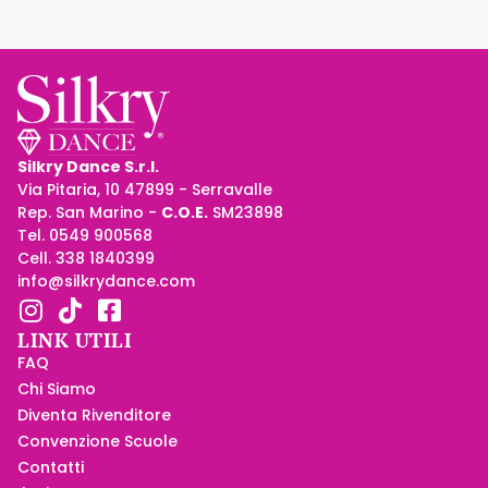
Silkry Dance S.r.l.
Via Pitaria, 10 47899 - Serravalle
Rep. San Marino -
C.O.E.
SM23898
Tel. 0549 900568
Cell. 338 1840399
info@silkrydance.com
LINK UTILI
FAQ
Chi Siamo
Diventa Rivenditore
Convenzione Scuole
Contatti