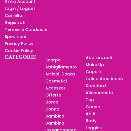
Il mio Account
Login / Logout
Carrello
Registrati
Termini e Condizioni
Spedizioni
Privacy Policy
Cookie Policy
CATEGORIE
Abbronzanti
Scarpe
Make Up
Abbigliamento
Capelli
Articoli Danza
Latino Americano
Cosmetici
Standard
Accessori
Allenamento
Offerte
Top
Uomo
Gonne
Donna
Abiti
Bambino
Body
Bambina
Leggins
Insegnamento