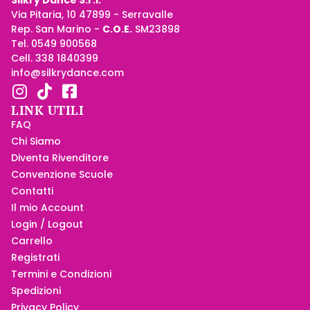
Silkry Dance S.r.l.
Via Pitaria, 10 47899 - Serravalle
Rep. San Marino -
C.O.E.
SM23898
Tel. 0549 900568
Cell. 338 1840399
info@silkrydance.com
LINK UTILI
FAQ
Chi Siamo
Diventa Rivenditore
Convenzione Scuole
Contatti
Il mio Account
Login / Logout
Carrello
Registrati
Termini e Condizioni
Spedizioni
Privacy Policy