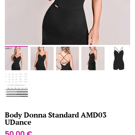
Body Donna Standard AMD03
UDance
50,00
€