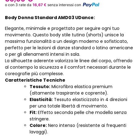
o con 3 rate da
16,67
€
senza interessi con
Body Donna Standard AMD03 UDance:
Elegante, minimale e progettato per seguire ogni tuo
movimento. Questo body stile tutina (shorts) unisce la
massima funzionalità a un design moderno e sofisticato,
perfetto per le lezioni di danze standard o latino americane
o per gli allenamenti intensi in sala.
La silhouette aderente valorizza le linee del corpo, offrendo
al contempo la sicurezza e il comfort necessari durante le
coreografie più complesse.
Caratteristiche Tecniche
Tessuto:
Microfibra elastica premium
(altamente traspirante e coprente).
Elasticità:
Tessuto elasticizzato in 4 direzioni
per una totale libertà di movimento.
Fit:
Effetto seconda pelle che modella senza
stringere.
Colore:
Nero intenso (resistente ai frequenti
lavaggi).