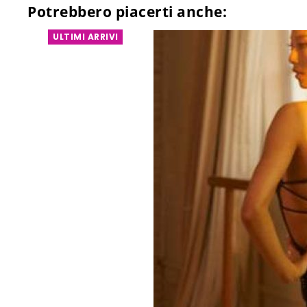
Potrebbero piacerti anche:
ULTIMI ARRIVI