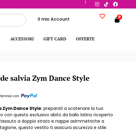
|
0
Il mio Account
ACCESSORI
GIFT CARD
OFFERTE
de salvia Zym Dance Style
teressi con
a Zym Dance Style
: p
reparati a scatenare la tua
lo con questo esclusivo abito da ballo latino ricoperto
 tessuto a doppio strato e nappe asimmetriche a
agione, questo vestito ti assicura sicurezza e stile.