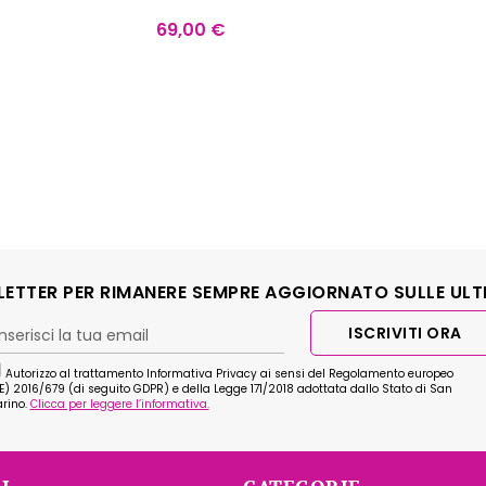
69,00
€
SLETTER PER RIMANERE SEMPRE AGGIORNATO SULLE ULT
ISCRIVITI ORA
Autorizzo al trattamento Informativa Privacy ai sensi del Regolamento europeo
E) 2016/679 (di seguito GDPR) e della Legge 171/2018 adottata dallo Stato di San
rino.
Clicca per leggere l’informativa.