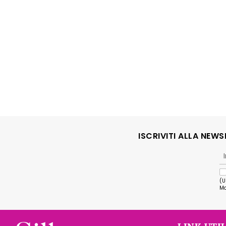
ISCRIVITI ALLA NEW
(U
Ma