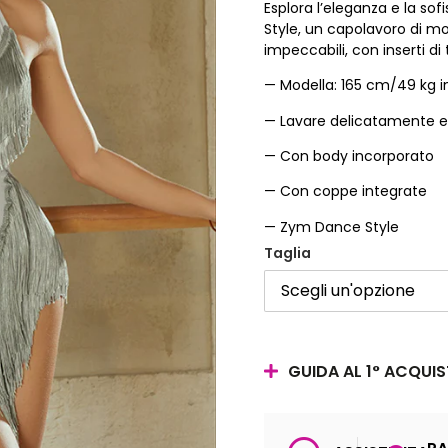
Esplora l’eleganza e la so
Style, un capolavoro di mo
impeccabili, con inserti di
— Modella: 165 cm/49 kg in
— Lavare delicatamente e c
— Con body incorporato
— Con coppe integrate
— Zym Dance Style
Taglia
GUIDA AL 1° ACQUI