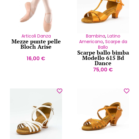
Articoli Danza
Bambina
,
Latino
Mezze punte pelle
Americano
,
Scarpe da
Bloch Arise
Ballo
Scarpe ballo bimba
Modello 615 Bd
16,00
€
Dance
75,00
€