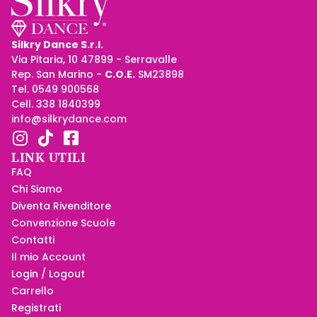
Silkry Dance S.r.l.
Via Pitaria, 10 47899 - Serravalle
Rep. San Marino -
C.O.E.
SM23898
Tel. 0549 900568
Cell. 338 1840399
info@silkrydance.com
LINK UTILI
FAQ
Chi Siamo
Diventa Rivenditore
Convenzione Scuole
Contatti
Il mio Account
Login / Logout
Carrello
Registrati