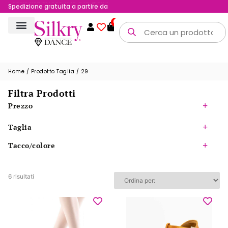
Possibilità di reso fino a 15 giorni
Spedizione gratuita a partire da 200 €
0
Home
/ Prodotto Taglia / 29
Filtra Prodotti
Prezzo
Taglia
Tacco/colore
6 risultati